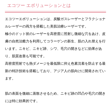
エコツー エボリューションとは
エコツーエボリューションは、炭酸ガスレーザーとフラクショナ
ルレーザーの両方を搭載した美肌治療レーザーです。
極小のドット状のレーザーを高密度に照射し微細な穴をあけ、皮
膚の自然治癒力を利用してコラーゲンの新生、肌の入れ替えを行
います。ニキビ、ニキビ跡、シワ、毛穴の開きなどに効果があ
り、肌質改善も可能です。
高密度照射でも熱ダメージを最低限に抑え色素沈着を防止する最
新の特許技術を搭載しており、アジア人の肌向けに開発されてい
ます。
肌の表面を微細に蒸散させるため、ニキビ跡の凹凸や毛穴の開き
には特に効果的です。