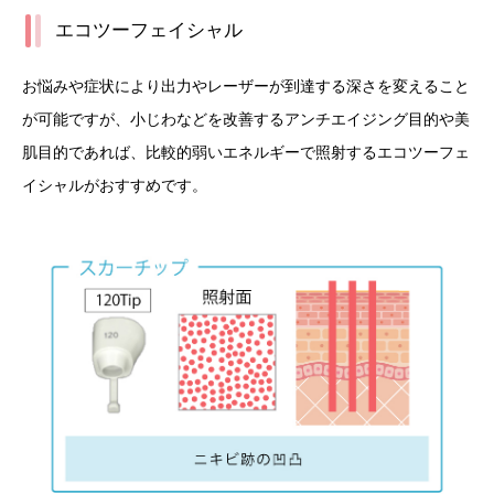
エコツーフェイシャル
お悩みや症状により出力やレーザーが到達する深さを変えること
が可能ですが、小じわなどを改善するアンチエイジング目的や美
肌目的であれば、比較的弱いエネルギーで照射するエコツーフェ
イシャルがおすすめです。